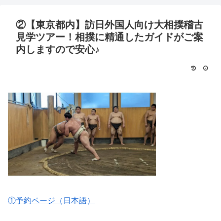
②【東京都内】訪日外国人向け大相撲稽古
見学ツアー！相撲に精通したガイドがご案
内しますので安心♪
①予約ページ（日本語）