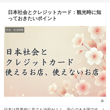
日本社会とクレジットカード：観光時に知
っておきたいポイント
社会・生活情報
日本は世界的に見ても治安がよく、安心できる国です。し