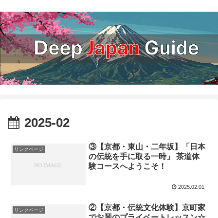
2025-02
③【京都・東山・二年坂】「日本
リンクページ
の伝統を手に取る一時」 茶道体
験コースへようこそ！
2025.02.01
②【京都・伝統文化体験】京町家
リンクページ
でお琴のプライベートレッスン☆