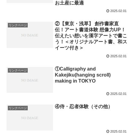
お土産に最適
2025.02.01
②【東京・浅草】 創作書家直
リンクページ
伝！アート書道体験 想像力UP！
伝えたい想いを漢字アートで書こ
う！＜オリジナルアート書、和ス
イーツ付き＞
2025.02.01
①Calligraphy and
リンクページ
Kakejiku(hanging scroll)
making in TOKYO
2025.02.01
④侍・忍者体験（その他）
リンクページ
2025.02.01